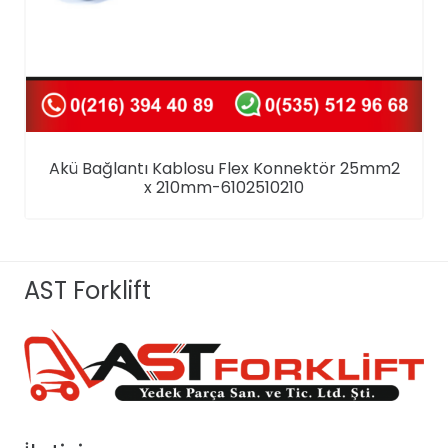
Akü Bağlantı Kablosu Flex Konnektör 25mm2
x 210mm-6102510210
AST Forklift