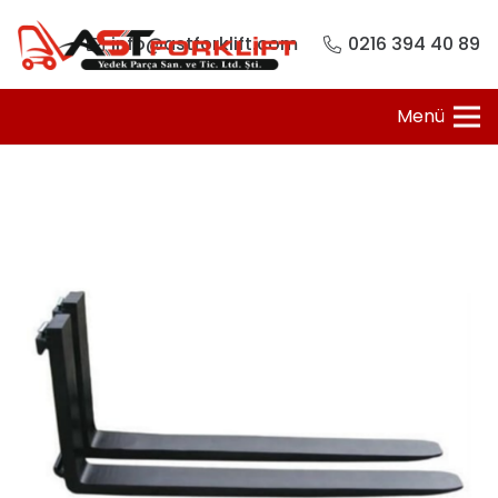
info@astforklift.com
0216 394 40 89
Menü