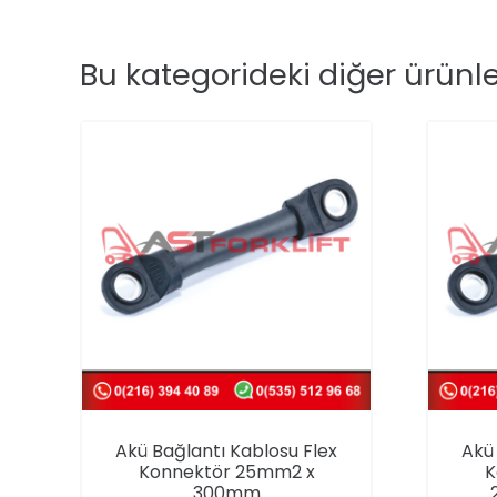
Bu kategorideki diğer ürünl
Akü Bağlantı Kablosu Flex
Akü 
Konnektör 25mm2 x
K
300mm