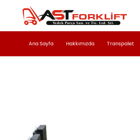
Ana Sayfa
Hakkımızda
Transpalet