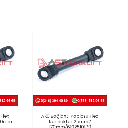
Flex
Akü Bağlantı Kablosu Flex
190mm
Konnektör 25mm2
170mm/6102510170