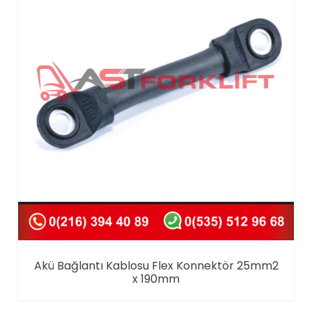
Akü Bağlantı Kablosu Flex Konnektör 25mm2
x 190mm