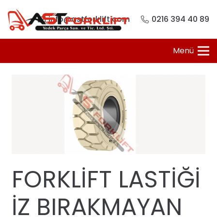
info@astforklift.com
0216 394 40 89
Menü
FORKLİFT LASTİĞİ
İZ BIRAKMAYAN