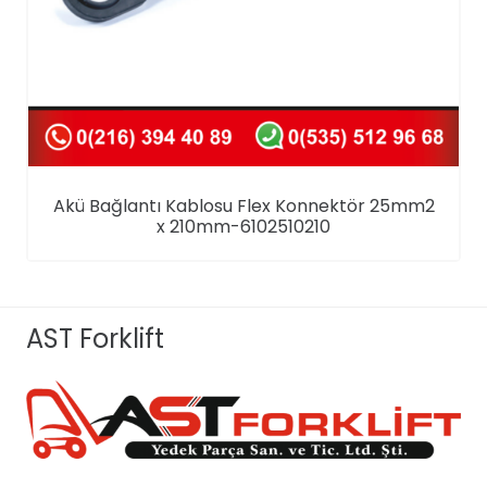
Akü Bağlantı Kablosu Flex Konnektör 25mm2
x 210mm-6102510210
AST Forklift