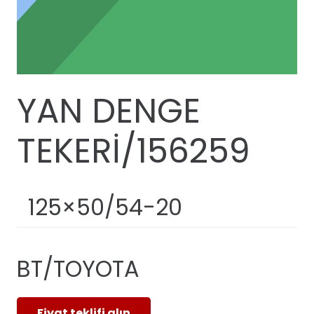
YAN DENGE
TEKERİ/156259
125×50/54-20
BT/TOYOTA
Fiyat teklifi alın