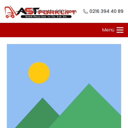
info@astforklift.com
0216 394 40 89
Menü