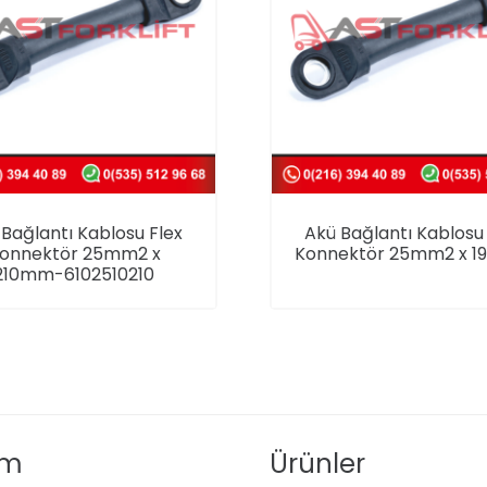
Bağlantı Kablosu Flex
Akü Bağlantı Kablosu 
onnektör 25mm2 x
Konnektör 25mm2 x 
210mm-6102510210
im
Ürünler