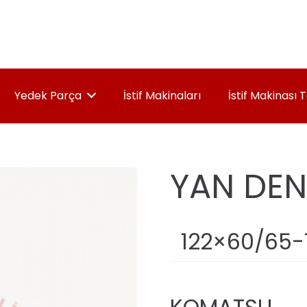
Yedek Parça
İstif Makinaları
İstif Makinası 
YAN DEN
122×60/65-1