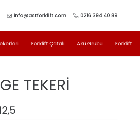
info@astforklift.com
0216 394 40 89
Tekerleri
Forklift Çatalı
Akü Grubu
Forklift
GE TEKERİ
2,5