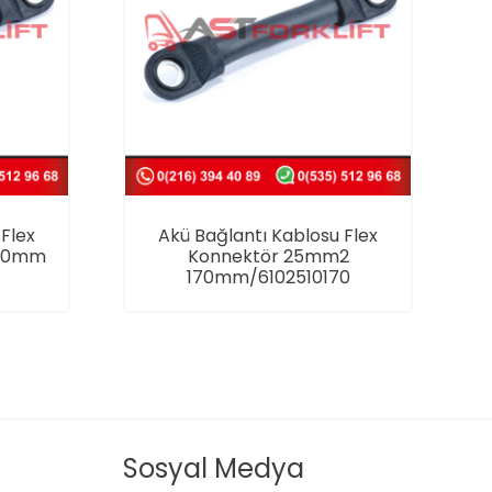
Flex
Akü Bağlantı Kablosu Flex
190mm
Konnektör 25mm2
170mm/6102510170
Sosyal Medya